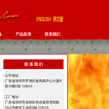
备
产品应用
联系我们
联 系 我 们
公司地址:
广东省深圳市罗湖区春风路庐山大厦B
座10楼D室 518010
工厂地址:
广东省深圳市龙岗区布吉坂田雪岗路
1021号峰华工业区6栋 518129