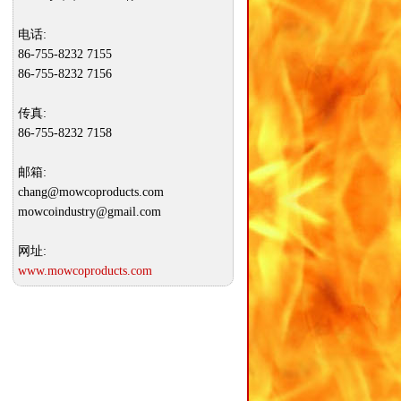
电话:
86-755-8232 7155
86-755-8232 7156
传真:
86-755-8232 7158
邮箱:
chang@mowcoproducts.com
mowcoindustry@gmail.com
网址:
www.mowcoproducts.com